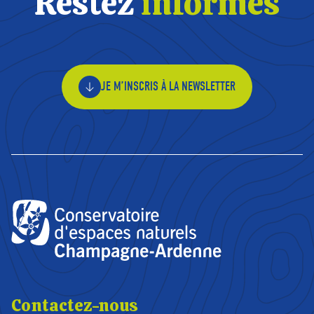
Restez
informés
JE M’INSCRIS À LA NEWSLETTER
Contactez-nous