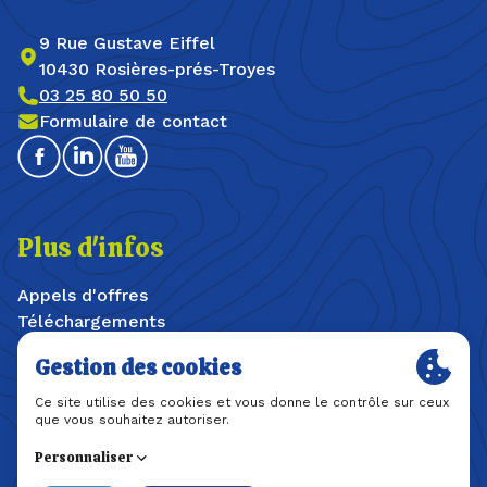
9 Rue Gustave Eiffel
10430 Rosières-prés-Troyes
03 25 80 50 50
Formulaire de contact
Facebook
Linkedin
Youtube
Plus d'infos
Appels d'offres
Téléchargements
Offres d'emploi / stages
Plan du site
Mentions légales