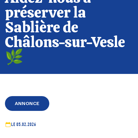
préserver la
Sablière de
Châlons-sur-Vesle
🌿
ANNONCE
LE 05.02.2026