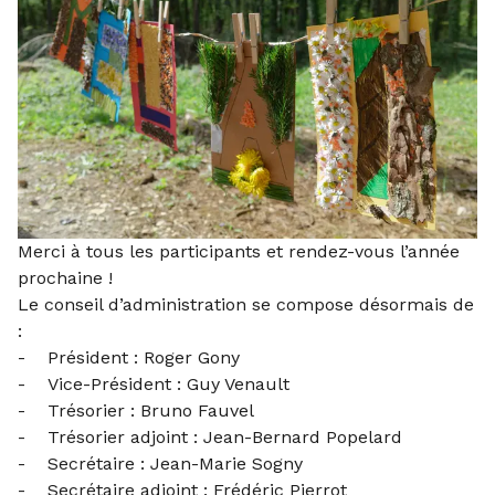
Merci à tous les participants et rendez-vous l’année
prochaine !
Le conseil d’administration se compose désormais de
:
- Président : Roger Gony
- Vice-Président : Guy Venault
- Trésorier : Bruno Fauvel
- Trésorier adjoint : Jean-Bernard Popelard
- Secrétaire : Jean-Marie Sogny
- Secrétaire adjoint : Frédéric Pierrot