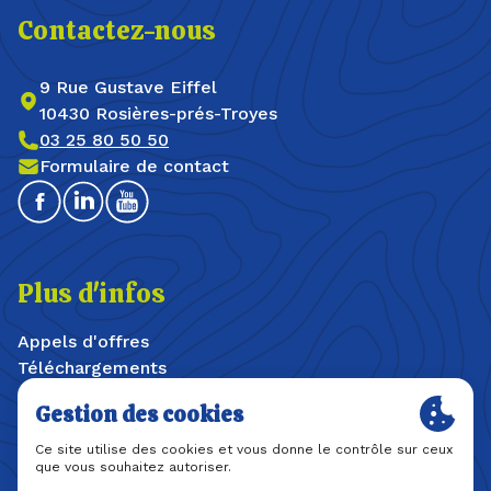
Contactez-nous
9 Rue Gustave Eiffel
10430 Rosières-prés-Troyes
03 25 80 50 50
Formulaire de contact
Facebook
Linkedin
Youtube
Plus d'infos
Appels d'offres
Téléchargements
Offres d'emploi / stages
Plan du site