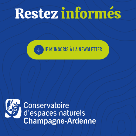
Restez
informés
JE M’INSCRIS À LA NEWSLETTER