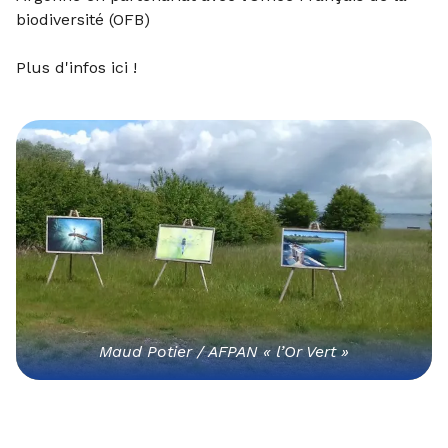
biodiversité (OFB)
Plus d'infos
ici
!
Maud Potier / AFPAN « l’Or Vert »