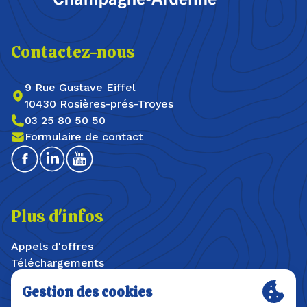
Contactez-nous
9 Rue Gustave Eiffel
10430 Rosières-prés-Troyes
03 25 80 50 50
Formulaire de contact
Facebook
Linkedin
Youtube
Plus d'infos
Appels d'offres
Téléchargements
Offres d'emploi / stages
Plan du site