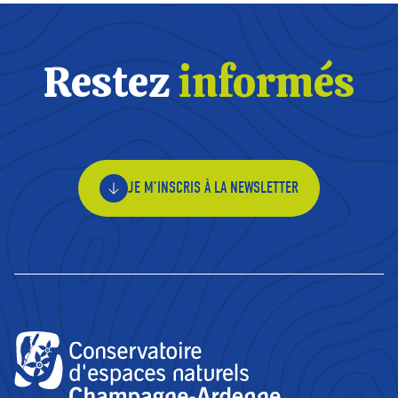
Restez
informés
JE M’INSCRIS À LA NEWSLETTER