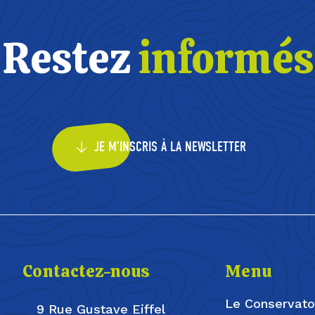
Restez
informés
JE M’INSCRIS À LA NEWSLETTER
Contactez-nous
Menu
Le Conservato
9 Rue Gustave Eiffel