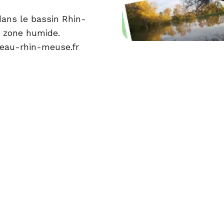
dans le bassin Rhin-
e zone humide.
eau-rhin-meuse.fr