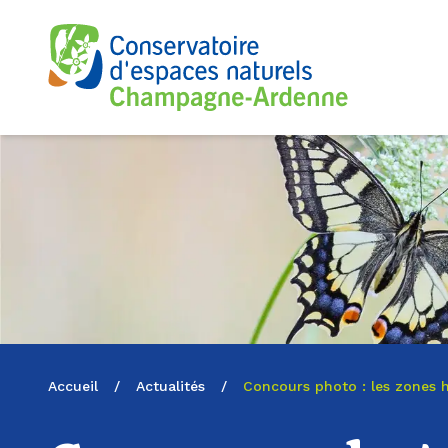
Logo du CENCA
Accueil
/
Actualités
/
Concours photo : les zones 