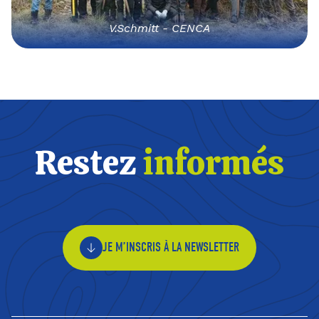
V.Schmitt - CENCA
Restez
informés
JE M’INSCRIS À LA NEWSLETTER