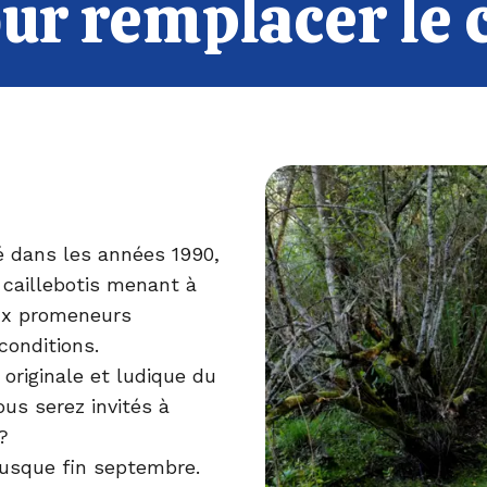
ur remplacer le c
é dans les années 1990,
Le caillebotis menant à
aux promeneurs
conditions.
originale et ludique du
us serez invités à
?
usque fin septembre.