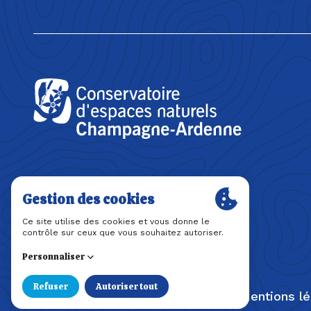
Mentions l