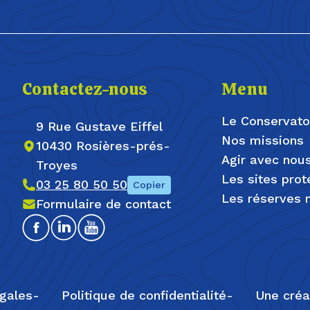
Contactez-nous
Menu
Le Conservato
9 Rue Gustave Eiffel
Nos missions
10430 Rosières-prés-
Agir avec nou
Troyes
Les sites pro
03 25 80 50 50
Copier
Les réserves n
Formulaire de contact
Facebook
Linkedin
Youtube
égales
Politique de confidentialité
Une créa