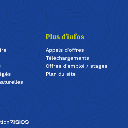
Plus d'infos
ire
Appels d'offres
Téléchargements
s
Offres d'emploi / stages
tégés
Plan du site
aturelles
tion