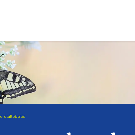
 caillebotis