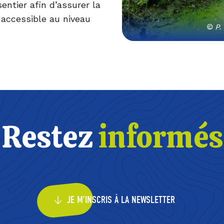
entier afin d’assurer la
 accessible au niveau
© P.
Restez
informés
JE M’INSCRIS À LA NEWSLETTER