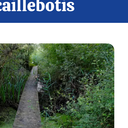
aillebotis