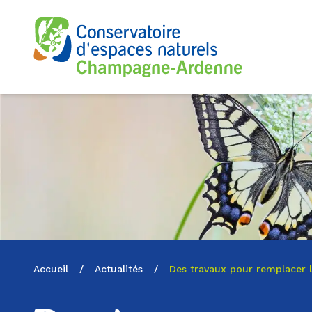
Logo du CENCA
Accueil
/
Actualités
/
Des travaux pour remplacer le