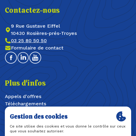
Contactez-nous
9 Rue Gustave Eiffel
10430 Rosières-prés-Troyes
03 25 80 50 50
Formulaire de contact
Facebook
Linkedin
Youtube
Plus d'infos
Appels d'offres
Téléchargements
Offres d'emploi / stages
Plan du site