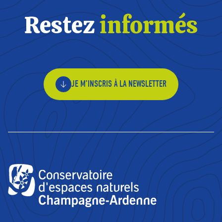
Restez
informés
JE M’INSCRIS À LA NEWSLETTER