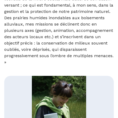
versant ; ce qui est fondamental, à mon sens, dans la
gestion et la protection de notre patrimoine naturel.
Des prairies humides inondables aux boisements
alluviaux, mes missions se déclinent donc en
plusieurs axes (gestion, animation, accompagnement
des acteurs locaux etc.) et s’inscrivent dans un
objectif précis : la conservation de milieux souvent
oubliés, voire déprisés, qui disparaissent
progressivement sous l’ombre de multiples menaces.
»