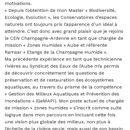
motivations.
« Depuis l’obtention de mon Master « Biodiversité,
Ecologie, Evolution », les Conservatoires d’espaces
naturels ont toujours pris l’apparence d’un idéal à
atteindre. C’est donc avec grand plaisir que je rejoins
le CEN Champagne-Ardenne en tant que chargée de
mission « Zones Humides » Aube et référente
Ramsar « Etangs de la Champagne Humide ».
Ma précédente expérience en tant que technicienne
rivières au Syndicat des Eaux de l’Aube m’a permis
de découvrir concrètement les questions de
préservation et de restauration des écosystèmes
aquatiques, au travers du prisme de la compétence
« Gestion des Milieux Aquatiques et Prévention des
Inondations » (GeMAPI). Mon poste actuel de chargée
de mission « zones humides » s’inscrit comme suite
logique dans mon parcours en incluant cette fois
une vision plus globale des milieux, non plus à
l’échelle de la rivière seule, mais aussi de son bassin