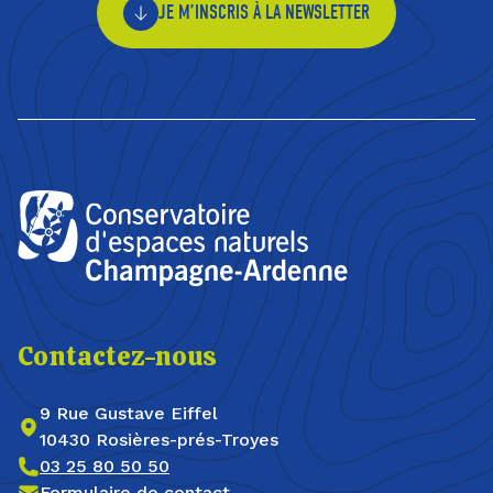
JE M’INSCRIS À LA NEWSLETTER
Contactez-nous
9 Rue Gustave Eiffel
10430 Rosières-prés-Troyes
03 25 80 50 50
Formulaire de contact