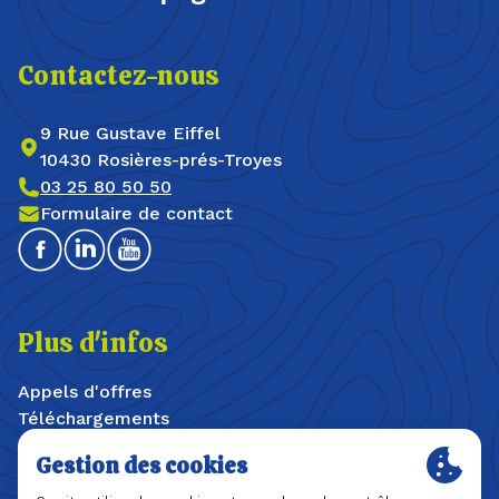
Contactez-nous
9 Rue Gustave Eiffel
10430 Rosières-prés-Troyes
03 25 80 50 50
Formulaire de contact
Facebook
Linkedin
Youtube
Plus d'infos
Appels d'offres
Téléchargements
Offres d'emploi / stages
Plan du site