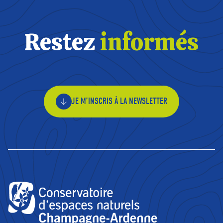
Restez
informés
JE M’INSCRIS À LA NEWSLETTER