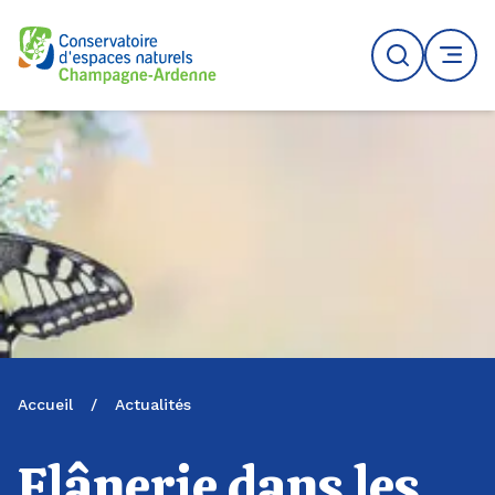
Logo du CENCA
Recherche
MENU
Accueil
/
Actualités
Flânerie dans les