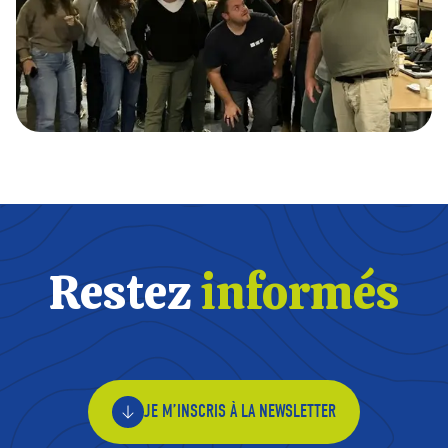
Restez
informés
JE M’INSCRIS À LA NEWSLETTER