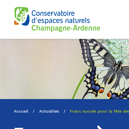
Logo du CENCA
Accueil
/
Actualités
/
Franc succès pour la fête de