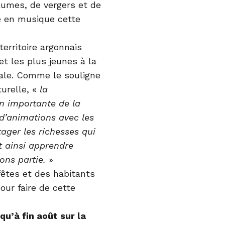
plumes, de vergers et de
é en musique cette
erritoire argonnais
 et les plus jeunes à la
nale. Comme le souligne
urelle, «
la
on importante de la
 d’animations avec les
tager les richesses qui
t ainsi apprendre
ons partie.
»
fêtes et des habitants
our faire de cette
u’à fin août sur la