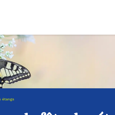
s étangs