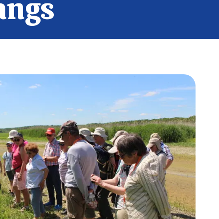
tangs