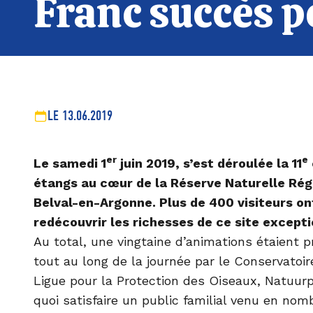
Franc succès po
LE 13.06.2019
er
e
Le samedi 1
juin 2019, s’est déroulée la 11
étangs au cœur de la Réserve Naturelle Rég
Belval-en-Argonne. Plus de 400 visiteurs on
redécouvrir les richesses de ce site excepti
Au total, une vingtaine d’animations étaient 
tout au long de la journée par le Conservatoir
Ligue pour la Protection des Oiseaux, Natuu
quoi satisfaire un public familial venu en no