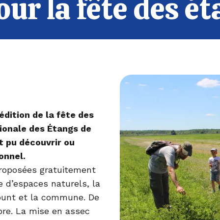
ur la fête des é
édition de la fête des
ionale des Étangs de
t pu découvrir ou
onnel.
proposées gratuitement
e d’espaces naturels, la
rpunt et la commune. De
mbre. La mise en assec