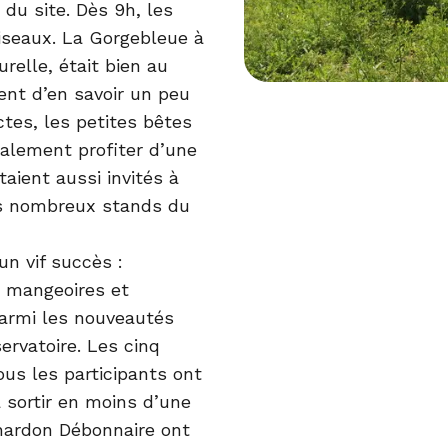
é du site. Dès 9h, les
iseaux. La Gorgebleue à
relle, était bien au
ent d’en savoir un peu
ctes, les petites bêtes
galement profiter d’une
taient aussi invités à
es nombreux stands du
un vif succès :
de mangeoires et
Parmi les nouveautés
ervatoire. Les cinq
us les participants ont
 sortir en moins d’une
hardon Débonnaire ont