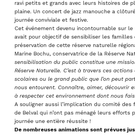
ravi petits et grands avec leurs histoires de 
plaine. Un concert de jazz manouche a clôtur
journée conviviale et festive.
Cet événement devenu incontournable sur le t
avait pour objectif de sensibiliser les familles
préservation de cette réserve naturelle régio
Marine Bochu, conservatrice de la Réserve Nat
sensibilisation du public constitue une missi
Réserve Naturelle. C’est à travers ces actions
scolaires ou le grand public que l’on peut par
nous entourent. Connaître, aimer, découvrir e
à respecter cet environnement dont nous fais
A souligner aussi l’implication du comité des 
de Belval qui n’ont pas ménagé leurs efforts p
journée une entière réussite !
De nombreuses animations sont prévues jusq