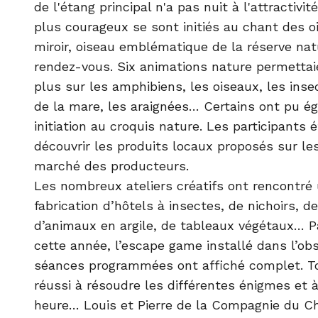
de l'étang principal n'a pas nuit à l'attractivit
plus courageux se sont initiés au chant des o
miroir, oiseau emblématique de la réserve natu
rendez-vous. Six animations nature permettai
plus sur les amphibiens, les oiseaux, les inse
de la mare, les araignées… Certains ont pu é
initiation au croquis nature. Les participants é
découvrir les produits locaux proposés sur l
marché des producteurs.
Les nombreux ateliers créatifs ont rencontré 
fabrication d’hôtels à insectes, de nichoirs, 
d’animaux en argile, de tableaux végétaux… 
cette année, l’escape game installé dans l’obs
séances programmées ont affiché complet. To
réussi à résoudre les différentes énigmes et à
heure… Louis et Pierre de la Compagnie du C