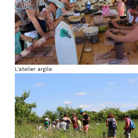
L'atelier argile