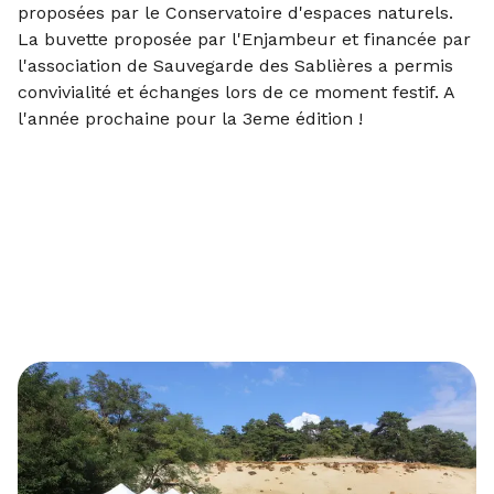
proposées par le Conservatoire d'espaces naturels.
La buvette proposée par l'Enjambeur et financée par
l'association de Sauvegarde des Sablières a permis
convivialité et échanges lors de ce moment festif. A
l'année prochaine pour la 3eme édition !