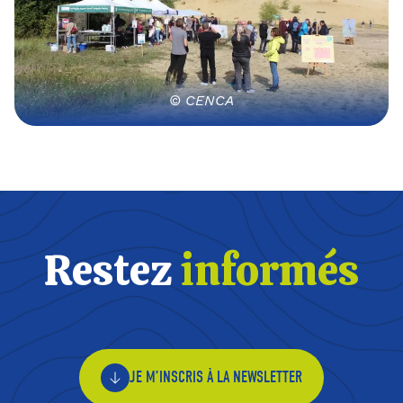
© CENCA
Restez
informés
JE M’INSCRIS À LA NEWSLETTER