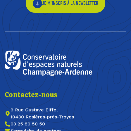
JE M’INSCRIS À LA NEWSLETTER
Contactez-nous
9 Rue Gustave Eiffel
10430 Rosières-prés-Troyes
03 25 80 50 50
Formulaire de contact