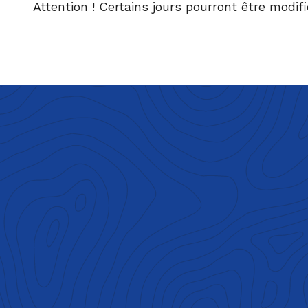
Attention ! Certains jours pourront être modif