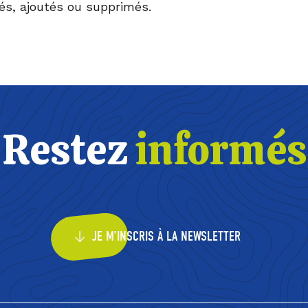
iés, ajoutés ou supprimés.
Restez
informés
JE M’INSCRIS À LA NEWSLETTER