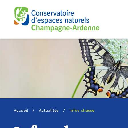
Logo du CENCA
Accueil
/
Actualités
/
Infos chasse