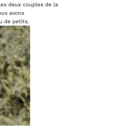
 les deux couples de la
ous avons
 de petits.