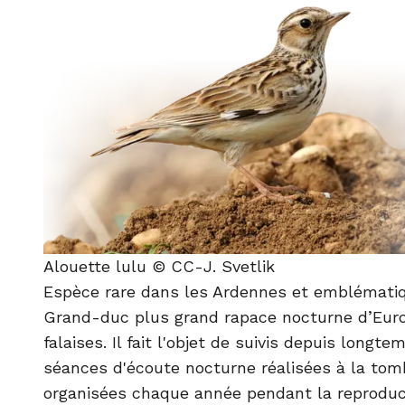
Alouette lulu © CC-J. Svetlik
Espèce rare dans les Ardennes et emblématiqu
Grand-duc plus grand rapace nocturne d’Euro
falaises. Il fait l'objet de suivis depuis longt
séances d'écoute nocturne réalisées à la tom
organisées chaque année pendant la reproduc