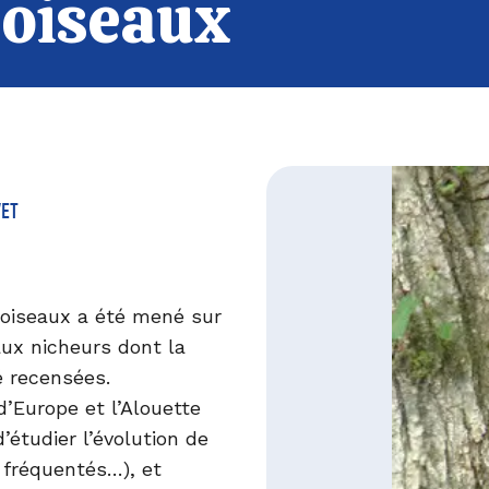
 oiseaux
VET
s oiseaux a été mené sur
aux nicheurs dont la
é recensées.
d’Europe et l’Alouette
d’étudier l’évolution de
 fréquentés…), et