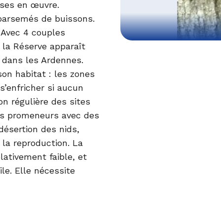
ises en œuvre.
 parsemés de buissons.
 Avec 4 couples
, la Réserve apparaît
 dans les Ardennes.
on habitat : les zones
s’enfricher si aucun
on régulière des sites
 les promeneurs avec des
désertion des nids,
 la reproduction. La
lativement faible, et
le. Elle nécessite