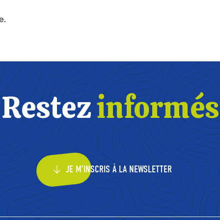
e.
Restez
informés
JE M’INSCRIS À LA NEWSLETTER