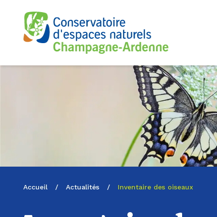
Logo du CENCA
Accueil
/
Actualités
/
Inventaire des oiseaux