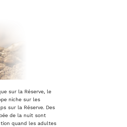
e sur la Réserve, le
pe niche sur les
emps sur la Réserve. Des
bée de la nuit sont
tion quand les adultes