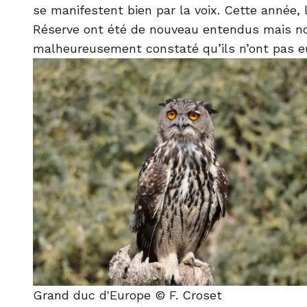
se manifestent bien par la voix. Cette année,
Réserve ont été de nouveau entendus mais n
malheureusement constaté qu’ils n’ont pas eu
Grand duc d'Europe © F. Croset