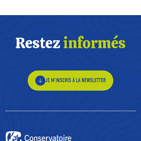
Restez
informés
JE M’INSCRIS À LA NEWSLETTER