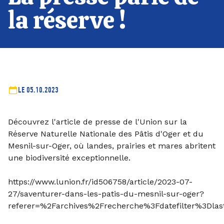
la réserve !
LE 05.10.2023
Découvrez l'article de presse de l'Union sur la
Réserve Naturelle Nationale des Pâtis d'Oger et du
Mesnil-sur-Oger, où landes, prairies et mares abritent
une biodiversité exceptionnelle.
https://www.lunion.fr/id506758/article/2023-07-
27/saventurer-dans-les-patis-du-mesnil-sur-oger?
referer=%2Farchives%2Frecherche%3Fdatefilter%3Dl