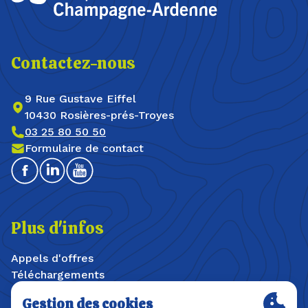
Contactez-nous
9 Rue Gustave Eiffel
10430 Rosières-prés-Troyes
03 25 80 50 50
Formulaire de contact
Facebook
Linkedin
Youtube
Plus d'infos
Appels d'offres
Téléchargements
Offres d'emploi / stages
Plan du site