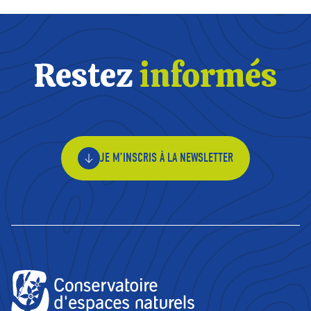
Restez
informés
JE M’INSCRIS À LA NEWSLETTER