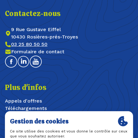
Contactez-nous
9 Rue Gustave Eiffel
10430 Rosières-prés-Troyes
03 25 80 50 50
Formulaire de contact
Facebook
Linkedin
Youtube
Plus d'infos
Appels d'offres
Téléchargements
Offres d'emploi / stages
Plan du site