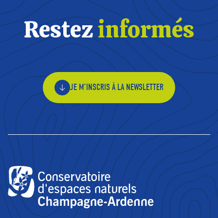
Restez
informés
JE M’INSCRIS À LA NEWSLETTER