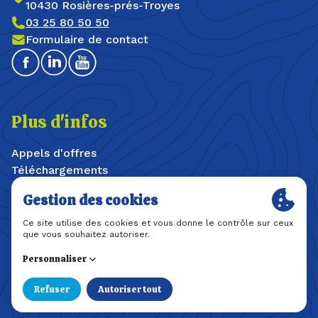
10430 Rosières-prés-Troyes
03 25 80 50 50
Formulaire de contact
Facebook
Linkedin
Youtube
Plus d'infos
Appels d'offres
Téléchargements
Offres d'emploi / stages
Plan du site
Mentions légales
Politique de confidentialité
Une création