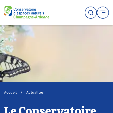
Logo du CENCA
Recherche
MENU
Accueil
/
Actualités
Le Conservatoire,