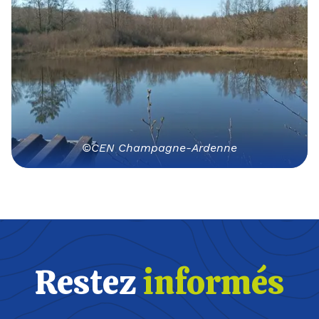
©CEN Champagne-Ardenne
Restez
informés