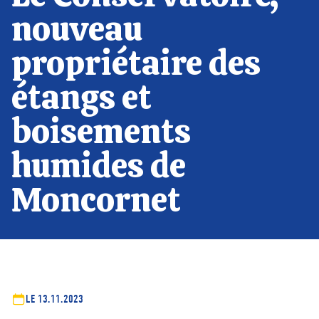
nouveau
propriétaire des
étangs et
boisements
humides de
Moncornet
LE 13.11.2023