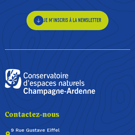
JE M’INSCRIS À LA NEWSLETTER
Contactez-nous
9 Rue Gustave Eiffel