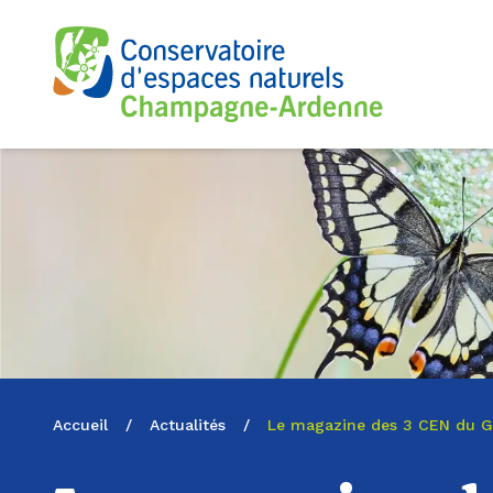
Logo du CENCA
Accueil
/
Actualités
/
Le magazine des 3 CEN du Gr