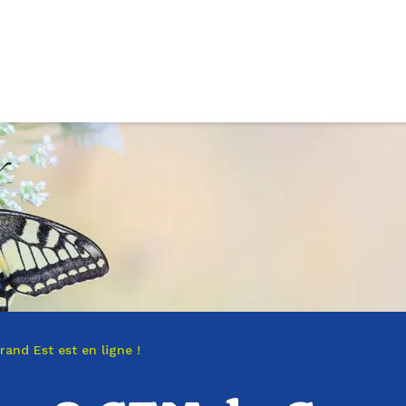
and Est est en ligne !