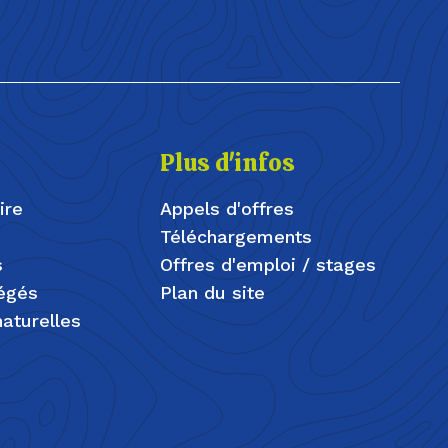
Plus d'infos
ire
Appels d'offres
Téléchargements
s
Offres d'emploi / stages
tégés
Plan du site
aturelles