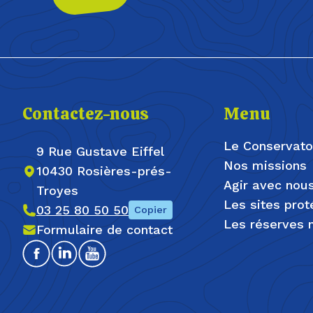
Contactez-nous
Menu
Le Conservato
9 Rue Gustave Eiffel
Nos missions
10430 Rosières-prés-
Agir avec nou
Troyes
Les sites pro
03 25 80 50 50
Copier
Les réserves n
Formulaire de contact
Facebook
Linkedin
Youtube