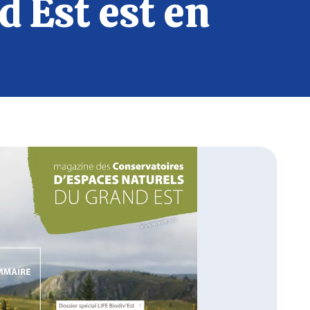
 Est est en