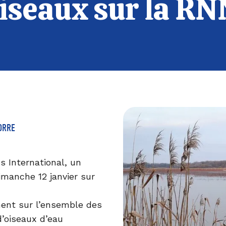
oiseaux sur la RN
ORRE
 International, un
imanche 12 janvier sur
ent sur l’ensemble des
’oiseaux d’eau