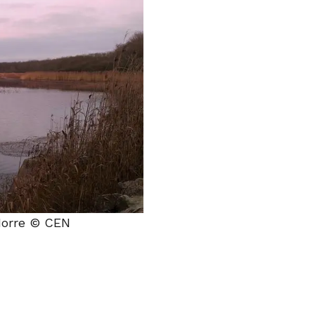
Horre © CEN