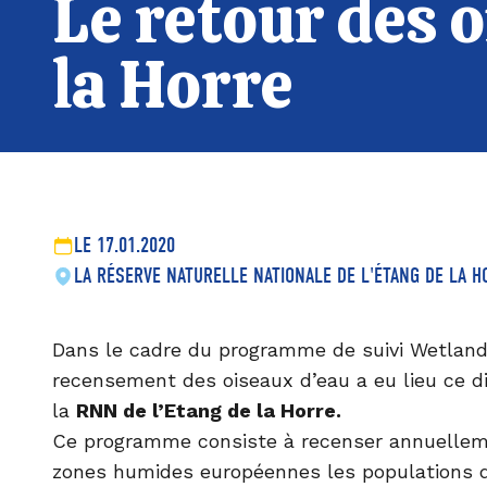
Le retour des 
la Horre
LE 17.01.2020
LA RÉSERVE NATURELLE NATIONALE DE L'ÉTANG DE LA H
Dans le cadre du programme de suivi Wetlands
recensement des oiseaux d’eau a eu lieu ce d
la
RNN de l’Etang de la Horre.
Ce programme consiste à recenser annuellem
zones humides européennes les populations d