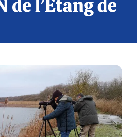
N de l’Etang de