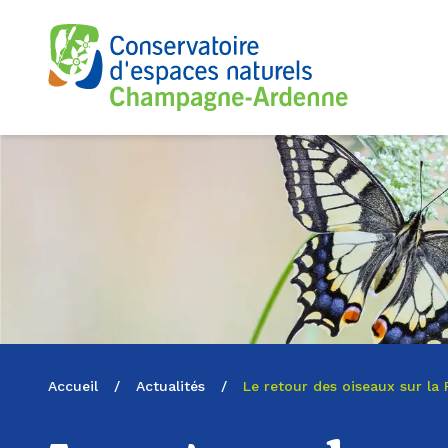
Logo du CENCA
Accueil
/
Actualités
/
Le retour des oiseaux sur la