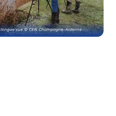
 longue vue © CEN Champagne-Ardenne