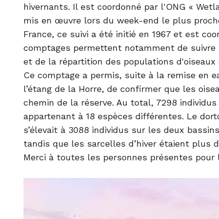
hivernants. Il est coordonné par l'ONG « Wetla
mis en œuvre lors du week-end le plus proche
France, ce suivi a été initié en 1967 et est co
comptages permettent notamment de suivre l'
et de la répartition des populations d'oiseaux
Ce comptage a permis, suite à la remise en e
l’étang de la Horre, de confirmer que les oise
chemin de la réserve. Au total, 7298 individus
appartenant à 18 espèces différentes. Le dort
s’élevait à 3088 individus sur les deux bassins
tandis que les sarcelles d’hiver étaient plus 
Merci à toutes les personnes présentes pour l