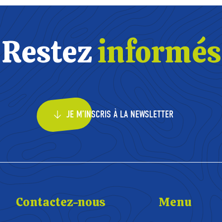
Restez
informés
JE M’INSCRIS À LA NEWSLETTER
Contactez-nous
Menu