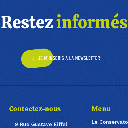
Restez
informés
JE M’INSCRIS À LA NEWSLETTER
Contactez-nous
Menu
Le Conservato
9 Rue Gustave Eiffel