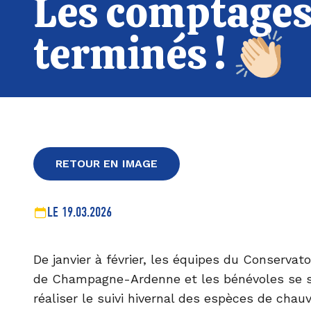
Les comptages
terminés ! 👏🏻
RETOUR EN IMAGE
LE 19.03.2026
De janvier à février, les équipes du Conservat
de Champagne-Ardenne et les bénévoles se s
réaliser le suivi hivernal des espèces de chau