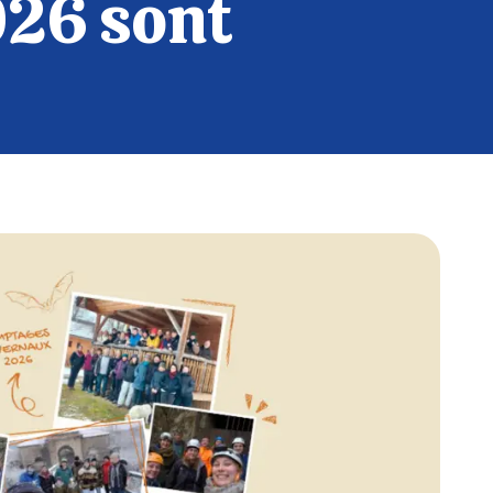
026 sont