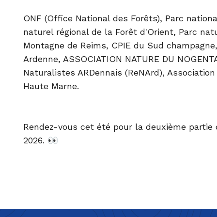
ONF (Office National des Forêts)
,
Parc nationa
naturel régional de la Forêt d'Orient
,
Parc natu
Montagne de Reims
,
CPIE du Sud champagne
Ardenne,
ASSOCIATION NATURE DU NOGENT
Naturalistes ARDennais (ReNArd)
, Associatio
Haute Marne.
Rendez-vous cet été pour la deuxième partie
2026. 👀