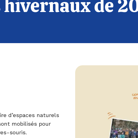
 hivernaux de 2
oire d’espaces naturels
ont mobilisés pour
ves-souris.