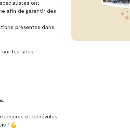
 spécialistes ont
 afin de garantir des
lations présentes dans
 sur les sites
us
.
rtenaires et bénévoles
is ! 💪