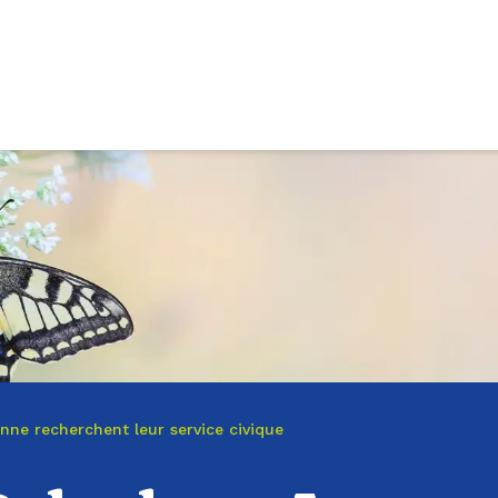
nne recherchent leur service civique