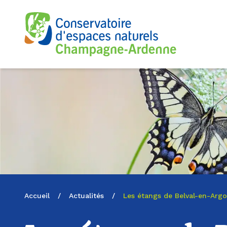
Logo du CENCA
Accueil
/
Actualités
/
Les étangs de Belval-en-Argo