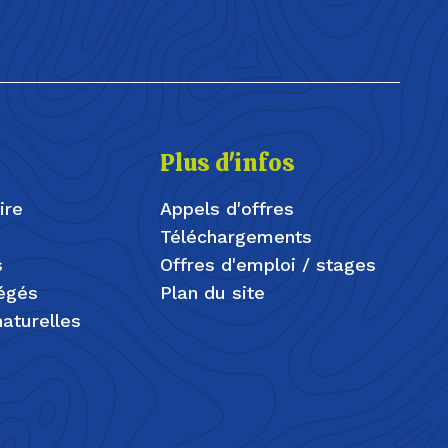
Plus d'infos
ire
Appels d'offres
Téléchargements
s
Offres d'emploi / stages
tégés
Plan du site
aturelles