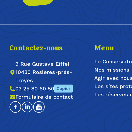
Contactez-nous
Menu
Le Conservato
9 Rue Gustave Eiffel
Nos missions
10430 Rosières-prés-
Agir avec nou
Troyes
Les sites pro
03 25 80 50 50
Copier
Les réserves n
Formulaire de contact
Facebook
Linkedin
Youtube