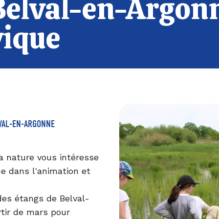
 Belval-en-Argon
vique
LVAL-EN-ARGONNE
a nature vous intéresse
e dans l'animation et
des étangs de Belval-
rtir de mars pour