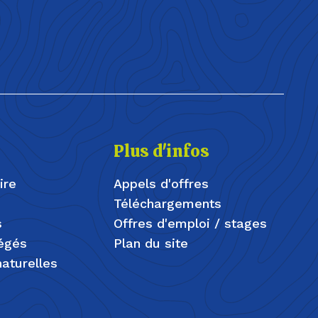
Plus d'infos
ire
Appels d'offres
Téléchargements
s
Offres d'emploi / stages
tégés
Plan du site
aturelles