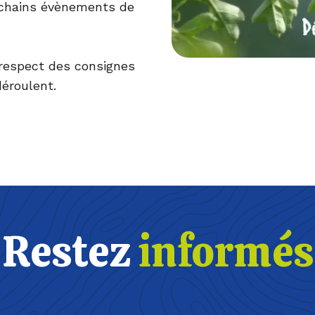
chains évènements
de
 respect des consignes
éroulent.
Restez
informés