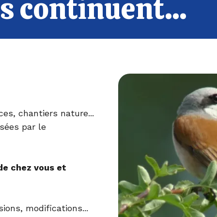
 continuent...
es, chantiers nature...
sées par le
de chez vous et
sions, modifications...