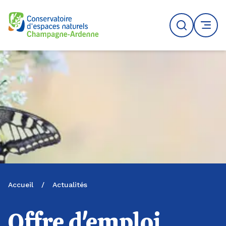
Logo du CENCA
Recherche
MENU
Accueil
/
Actualités
Offre d'emploi