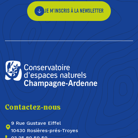
JE M’INSCRIS À LA NEWSLETTER
Contactez-nous
9 Rue Gustave Eiffel
10430 Rosières-prés-Troyes
03 25 80 50 50