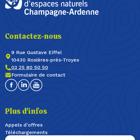
Contactez-nous
9 Rue Gustave Eiffel
10430 Rosières-prés-Troyes
03 25 80 50 50
Formulaire de contact
Facebook
Linkedin
Youtube
Plus d'infos
Appels d'offres
Téléchargements
Offres d'emploi / stages