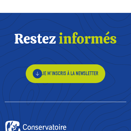
Restez
informés
JE M’INSCRIS À LA NEWSLETTER