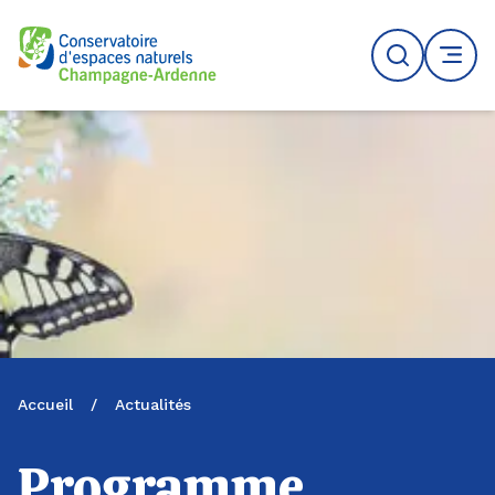
Logo du CENCA
Recherche
MENU
Accueil
/
Actualités
Programme