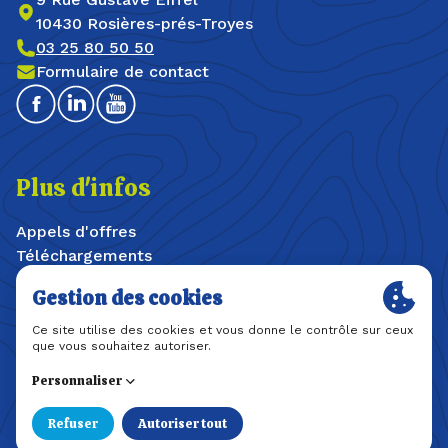
10430 Rosières-prés-Troyes
03 25 80 50 50
Formulaire de contact
Facebook
Linkedin
Youtube
Plus d'infos
Appels d'offres
Téléchargements
Offres d'emploi / stages
Plan du site
Mentions légales
Politique de confidentialité
Une création