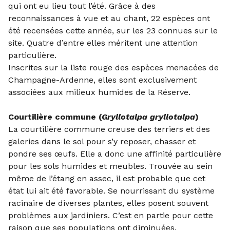
qui ont eu lieu tout l’été. Grâce à des
reconnaissances à vue et au chant, 22 espèces ont
été recensées cette année, sur les 23 connues sur le
site. Quatre d’entre elles méritent une attention
particulière.
Inscrites sur la liste rouge des espèces menacées de
Champagne-Ardenne, elles sont exclusivement
associées aux milieux humides de la Réserve.
Courtilière commune (
Gryllotalpa gryllotalpa
)
La courtilière commune creuse des terriers et des
galeries dans le sol pour s’y reposer, chasser et
pondre ses œufs. Elle a donc une affinité particulière
pour les sols humides et meubles. Trouvée au sein
même de l’étang en assec, il est probable que cet
état lui ait été favorable. Se nourrissant du système
racinaire de diverses plantes, elles posent souvent
problèmes aux jardiniers. C’est en partie pour cette
raison que ses populations ont diminuées.