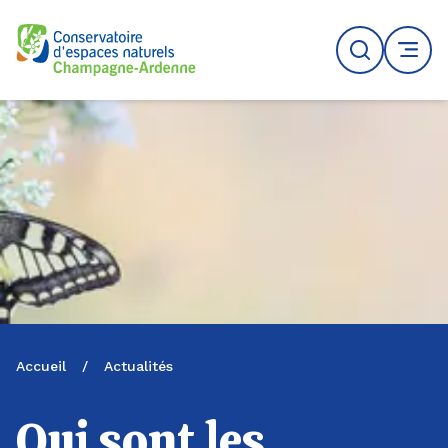
Logo du CENCA
Recherche
MENU
Accueil
/
Actualités
Qui sont les