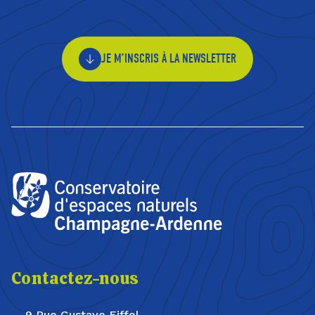
JE M’INSCRIS À LA NEWSLETTER
Contactez-nous
9 Rue Gustave Eiffel