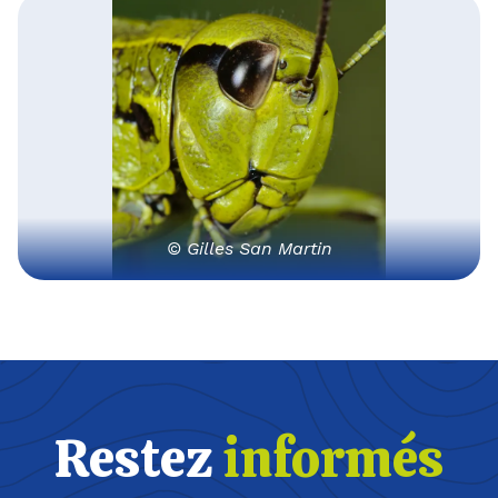
© Gilles San Martin
Restez
informés