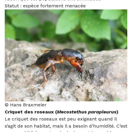
Statut : espèce fortement menacée
© Hans Braxmeier
Criquet des roseaux (
Mecostethus parapleurus
)
Le criquet des roseaux est peu exigeant quand il
s’agit de son habitat, mais il a besoin d’humidité. C’est