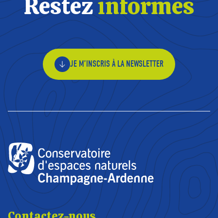
Restez
informés
JE M’INSCRIS À LA NEWSLETTER
Contactez-nous