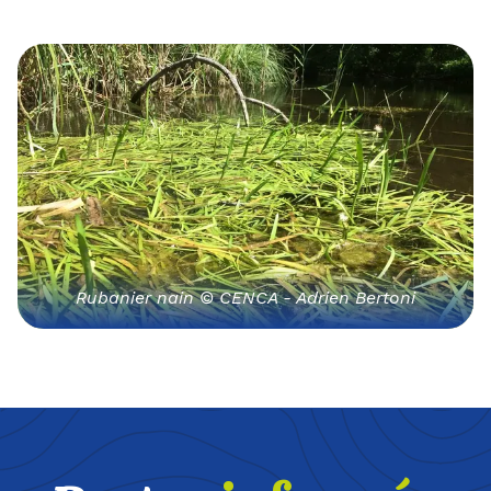
Rubanier nain © CENCA - Adrien Bertoni