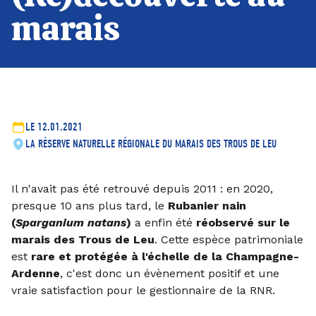
marais
LE 12.01.2021
LA RÉSERVE NATURELLE RÉGIONALE DU MARAIS DES TROUS DE LEU
Il n'avait pas été retrouvé depuis 2011 : en 2020,
presque 10 ans plus tard, le
Rubanier nain
(
Sparganium natans
)
a enfin été
réobservé sur le
marais des Trous de Leu
. Cette espèce patrimoniale
est
rare et protégée à l'échelle de la Champagne-
Ardenne
, c'est donc un évènement positif et une
vraie satisfaction pour le gestionnaire de la RNR.