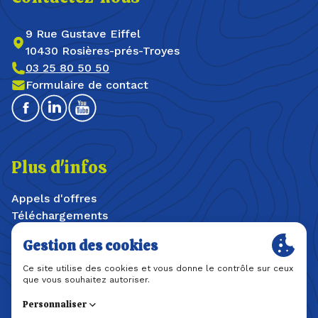
9 Rue Gustave Eiffel
10430 Rosières-prés-Troyes
03 25 80 50 50
Formulaire de contact
Facebook
Linkedin
Youtube
Plus d'infos
Appels d'offres
Téléchargements
Offres d'emploi / stages
Plan du site
Mentions légales