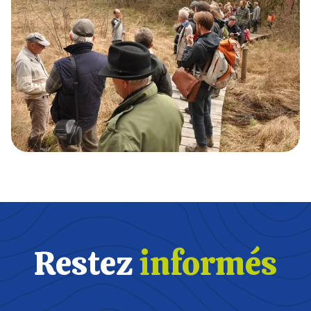
Restez
informés