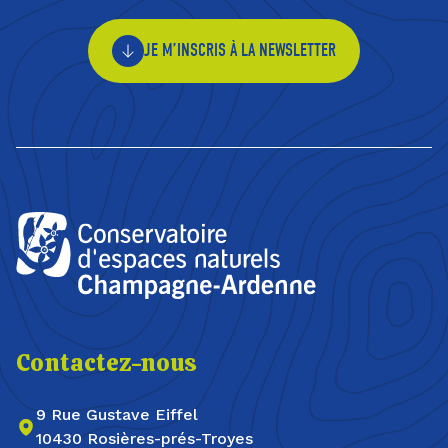
JE M’INSCRIS À LA NEWSLETTER
Contactez-nous
9 Rue Gustave Eiffel
10430 Rosières-prés-Troyes