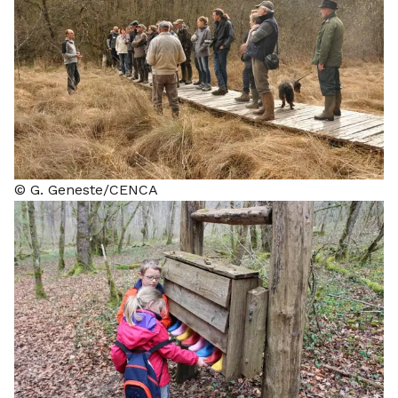
© G. Geneste/CENCA