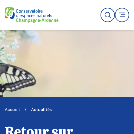
Logo du CENCA
Recherche
MENU
Accueil
/
Actualités
Retour sur