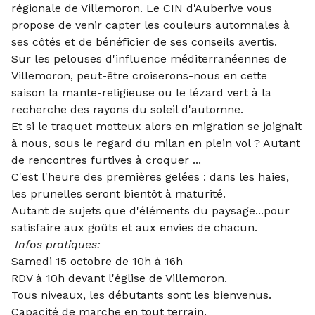
régionale de Villemoron. Le CIN d'Auberive vous
propose de venir capter les couleurs automnales à
ses côtés et de bénéficier de ses conseils avertis.
Sur les pelouses d'influence méditerranéennes de
Villemoron, peut-être croiserons-nous en cette
saison la mante-religieuse ou le lézard vert à la
recherche des rayons du soleil d'automne.
Et si le traquet motteux alors en migration se joignait
à nous, sous le regard du milan en plein vol ? Autant
de rencontres furtives à croquer ...
C'est l'heure des premières gelées : dans les haies,
les prunelles seront bientôt à maturité.
Autant de sujets que d'éléments du paysage...pour
satisfaire aux goûts et aux envies de chacun.
Infos pratiques:
Samedi 15 octobre de 10h à 16h
RDV à 10h devant l'église de Villemoron.
Tous niveaux, les débutants sont les bienvenus.
Capacité de marche en tout terrain.