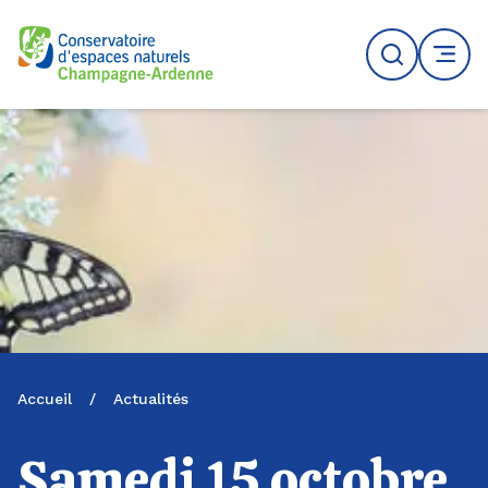
Logo du CENCA
Recherche
MENU
Accueil
/
Actualités
Samedi 15 octobre