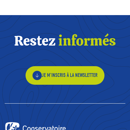
Restez
informés
JE M’INSCRIS À LA NEWSLETTER