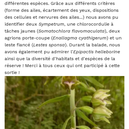
différentes espèces. Grâce aux différents critères
(forme des ailes, écartement des yeux, dispositions
des cellules et nervures des ailes...) nous avons pu
identifier deux
Sympetrum
, une chlorocordulie à
tâches jaunes (
Somatochlora flavomaculata
), deux
agrions porte-coupe (
Enallagma cyathigerum
) et un
leste fiancé (
Lestes sponsa
). Durant la balade, nous
avons également pu admirer l'
Epipactis helleborine
ainsi que la diversité d'habitats et d'espèces de la
réserve ! Merci à tous ceux qui ont participé à cette
sortie !