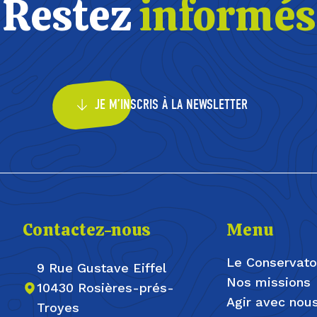
Restez
informés
JE M’INSCRIS À LA NEWSLETTER
Contactez-nous
Menu
Le Conservato
9 Rue Gustave Eiffel
Nos missions
10430 Rosières-prés-
Agir avec nou
Troyes