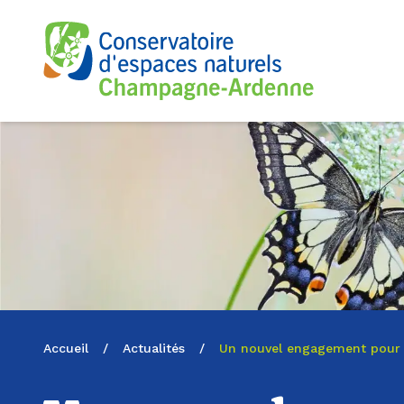
Logo du CENCA
Accueil
/
Actualités
/
Un nouvel engagement pour le