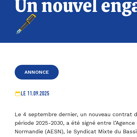
Un nouvel enga
🖋️
ANNONCE
LE 11.09.2025
Le 4 septembre dernier, un nouveau contrat de 
période 2025-2030, a été signé entre l’Agence 
Normandie (AESN), le Syndicat Mixte du Bassi