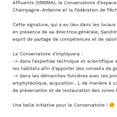
Affluents (SMBMA), le Conservatoire d’espace
Champagne-Ardenne et la Fédération de Pêc
Cette signature, qui a eu lieu dans les locaux
en présence de sa directrice générale, Sandr
esprit de partage de compétences et de valori
Le Conservatoire s’impliquera :
-> dans l’expertise technique et scientifique s
les habitats afin d'apporter des conseils de g
-> dans les démarches foncières avec les prop
emphytéotique, acquisition…), de manière à co
de préservation et de restauration des zones
Une belle initiative pour le Conservatoire ! 🤗