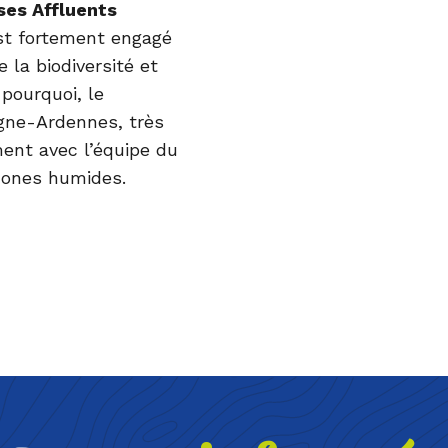
 ses Affluents
st fortement engagé
 la biodiversité et
pourquoi, le
gne-Ardennes, très
ment avec l’équipe du
 zones humides.