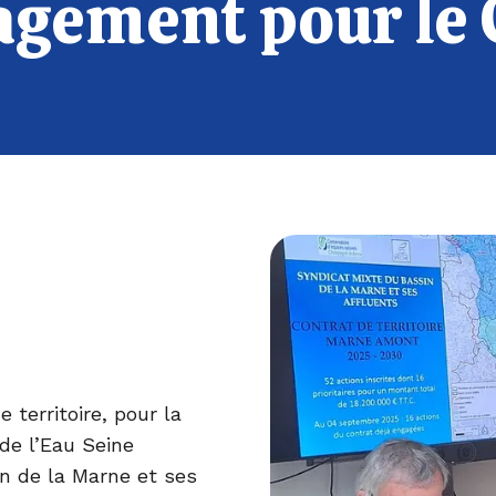
gement pour le 
territoire, pour la
de l’Eau Seine
n de la Marne et ses