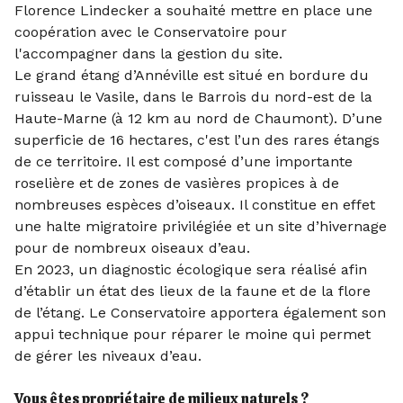
Florence Lindecker a souhaité mettre en place une
coopération avec le Conservatoire pour
l'accompagner dans la gestion du site.
Le grand étang d’Annéville est situé en bordure du
ruisseau le Vasile, dans le Barrois du nord-est de la
Haute-Marne (à 12 km au nord de Chaumont). D’une
superficie de 16 hectares, c'est l’un des rares étangs
de ce territoire. Il est composé d’une importante
roselière et de zones de vasières propices à de
nombreuses espèces d’oiseaux. Il constitue en effet
une halte migratoire privilégiée et un site d’hivernage
pour de nombreux oiseaux d’eau.
En 2023, un diagnostic écologique sera réalisé afin
d’établir un état des lieux de la faune et de la flore
de l’étang. Le Conservatoire apportera également son
appui technique pour réparer le moine qui permet
de gérer les niveaux d’eau.
Vous êtes propriétaire de milieux naturels ?