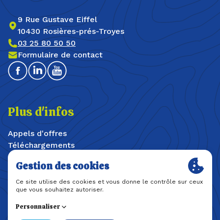
9 Rue Gustave Eiffel
10430 Rosières-prés-Troyes
03 25 80 50 50
Formulaire de contact
Facebook
Linkedin
Youtube
Plus d'infos
Appels d'offres
Téléchargements
Offres d'emploi / stages
Plan du site
Mentions légales