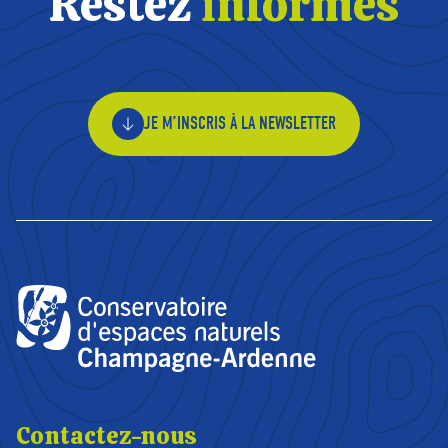
Restez
informés
JE M’INSCRIS À LA NEWSLETTER
Contactez-nous