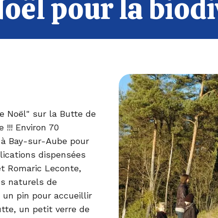
oël pour la biodi
de Noël" sur la Butte de
 !!! Environ 70
 à Bay-sur-Aube pour
plications dispensées
et Romaric Leconte,
s naturels de
n pin pour accueillir
tte, un petit verre de