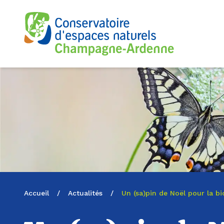
Logo du CENCA
Accueil
/
Actualités
/
Un (sa)pin de Noël pour la bio