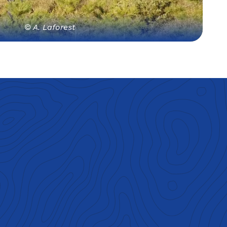
© A. Laforest