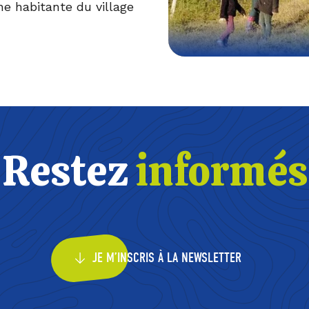
ne habitante du village
Restez
informés
JE M’INSCRIS À LA NEWSLETTER