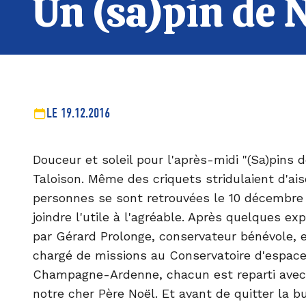
Un (sa)pin de N
LE 19.12.2016
Douceur et soleil pour l'après-midi "(Sa)pins 
Taloison. Même des criquets stridulaient d'aise
personnes se sont retrouvées le 10 décembre
joindre l'utile à l'agréable. Après quelques ex
par Gérard Prolonge, conservateur bénévole, 
chargé de missions au Conservatoire d'espace
Champagne-Ardenne, chacun est reparti avec u
notre cher Père Noël. Et avant de quitter la bu