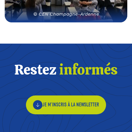
© CEN Champagne-Ardenne
Restez
informés
JE M’INSCRIS À LA NEWSLETTER