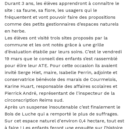
Durant 3 ans, les élèves apprendront à connaître le
site : sa faune, sa flore, les usagers qui le
fréquentent et vont pouvoir faire des propositions
comme des petits gestionnaires d’espaces naturels
en herbe.
Les élèves ont visité trois sites proposés par la
commune et les ont notés grâce à une grille
d’évaluation établie par leurs soins. C’est le vendredi
19 mars que le conseil des enfants s’est rassemblé
pour élire leur ATE. Pour cette occasion ils avaient
invité Serge Hiet, maire, Isabelle Perrin, adjointe et
conservatrice bénévole des marais de Courmelois,
Karine Huart, responsable des affaires scolaires et
Pierrick André, représentant de l'inspecteur de la
circonscription Reims sud.
Après un suspense insoutenable c’est finalement le
Bois de Luche qui a remporté le plus de suffrages.
Sur cet espace naturel d'environ 0,4 hectare, tout est
à faire ! Les enfants feront une enquête sur l’histoire