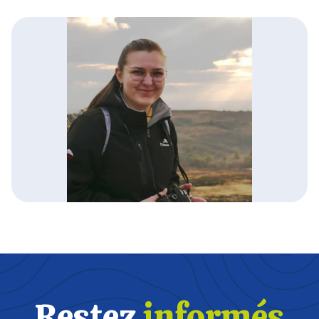
Restez
informés