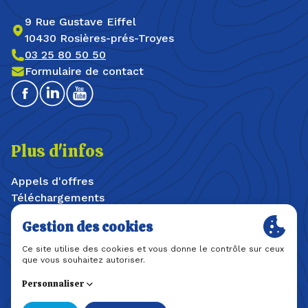
9 Rue Gustave Eiffel
10430 Rosières-prés-Troyes
03 25 80 50 50
Formulaire de contact
Facebook
Linkedin
Youtube
Plus d'infos
Appels d'offres
Téléchargements
Offres d'emploi / stages
Plan du site
Mentions légales
Politique de confidentialité