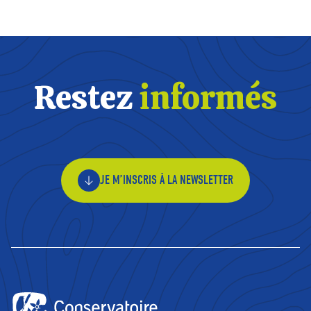
Restez
informés
JE M’INSCRIS À LA NEWSLETTER