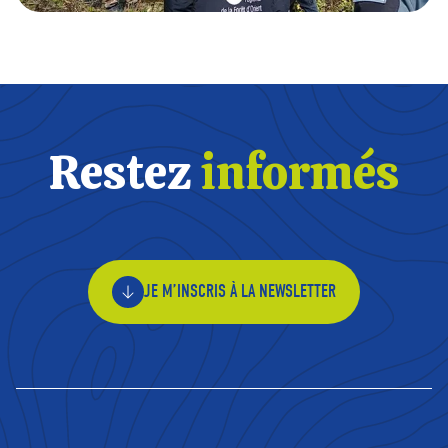
Restez
informés
JE M’INSCRIS À LA NEWSLETTER