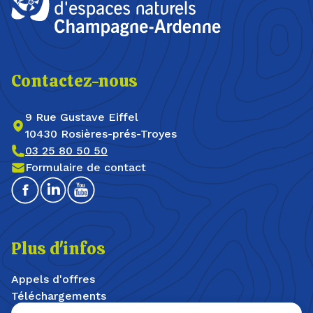
Contactez-nous
9 Rue Gustave Eiffel
10430 Rosières-prés-Troyes
03 25 80 50 50
Formulaire de contact
Facebook
Linkedin
Youtube
Plus d'infos
Appels d'offres
Téléchargements
Offres d'emploi / stages