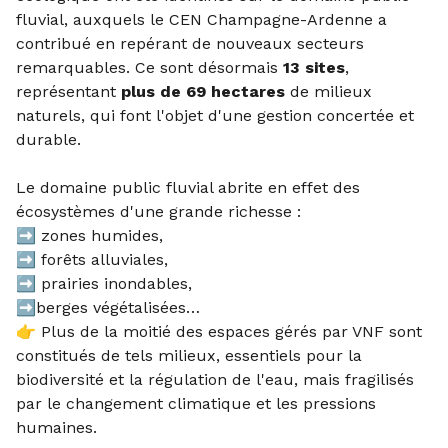
fluvial, auxquels le CEN Champagne-Ardenne a
contribué en repérant de nouveaux secteurs
remarquables. Ce sont désormais
13 sites
,
représentant
plus de 69 hectares
de milieux
naturels, qui font l'objet d'une gestion concertée et
durable.
Le domaine public fluvial abrite en effet des
écosystèmes d'une grande richesse :
➡️ zones humides,
➡️ forêts alluviales,
➡️ prairies inondables,
➡️berges végétalisées…
👉 Plus de la moitié des espaces gérés par VNF sont
constitués de tels milieux, essentiels pour la
biodiversité et la régulation de l'eau, mais fragilisés
par le changement climatique et les pressions
humaines.