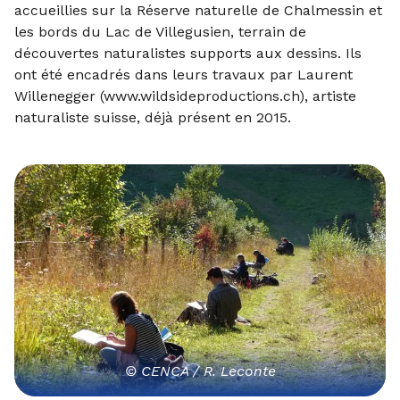
accueillies sur la Réserve naturelle de Chalmessin et
les bords du Lac de Villegusien, terrain de
découvertes naturalistes supports aux dessins. Ils
ont été encadrés dans leurs travaux par Laurent
Willenegger (
www.wildsideproductions.ch
), artiste
naturaliste suisse, déjà présent en 2015.
© CENCA / R. Leconte