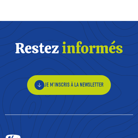
Restez
informés
JE M’INSCRIS À LA NEWSLETTER