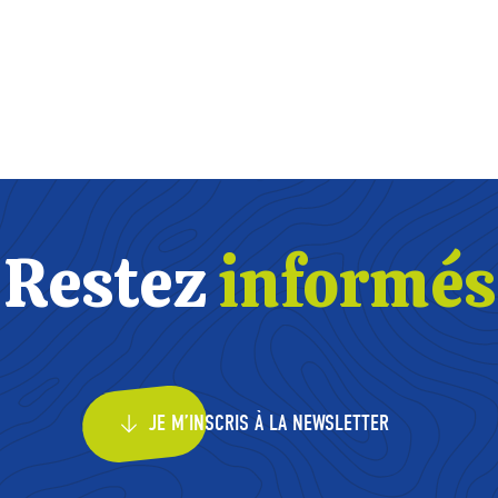
Restez
informés
JE M’INSCRIS À LA NEWSLETTER