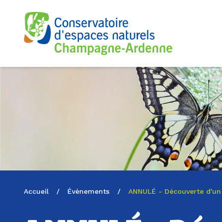
Logo du CENCA
Accueil
/
Évènements
/
ANNULÉ - Découverte d'un 