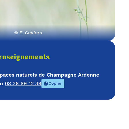
© E. Gaillard
enseignements
spaces naturels de Champagne Ardenne
au
03 26 69 12 39
Copier