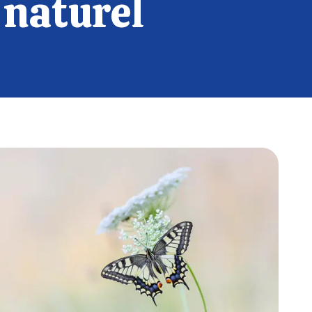
 naturel