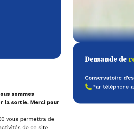
Demande de
r
Conservatoire d'e
Par téléphone 
 nous sommes
 la sortie. Merci pour
00 vous permettra de
activités de ce site