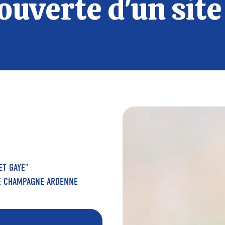
verte d'un site
ET GAYE"
DE CHAMPAGNE ARDENNE