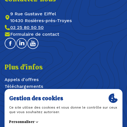
9 Rue Gustave Eiffel
10430 Rosières-prés-Troyes
03 25 80 50 50
Formulaire de contact
Facebook
Linkedin
Youtube
Plus d'infos
Appels d'offres
Téléchargements
Offres d'emploi / stages
Plan du site
Mentions légales