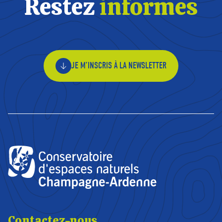
Restez
informés
JE M’INSCRIS À LA NEWSLETTER
Contactez-nous