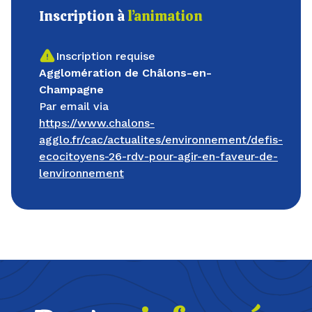
Inscription à
l’animation
Inscription requise
Agglomération de Châlons-en-
Champagne
Par email via
https://www.chalons-
agglo.fr/cac/actualites/environnement/defis-
ecocitoyens-26-rdv-pour-agir-en-faveur-de-
lenvironnement