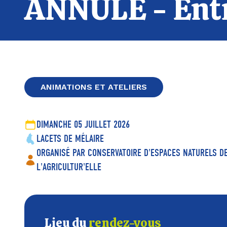
ANNULÉ - Entr
ANIMATIONS ET ATELIERS
DIMANCHE 05 JUILLET 2026
LACETS DE MÉLAIRE
ORGANISÉ PAR CONSERVATOIRE D'ESPACES NATURELS 
L'AGRICULTUR'ELLE
Lieu du
rendez-vous