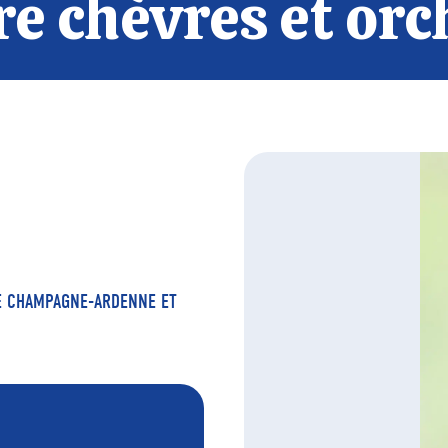
e chèvres et orc
DE CHAMPAGNE-ARDENNE ET