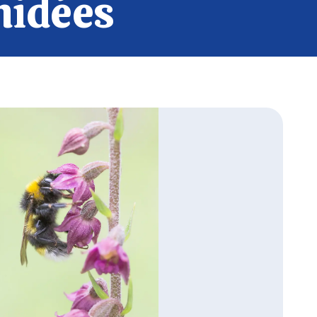
hidées