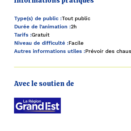
Informations pratiques
Type(s) de public :
Tout public
Durée de l’animation :
2h
Tarifs :
Gratuit
Niveau de difficulté :
Facile
Autres informations utiles :
Prévoir des chau
Avec le soutien de