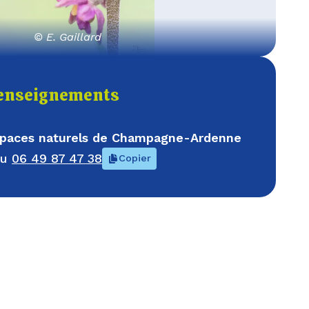
© E. Gaillard
enseignements
espaces naturels de Champagne-Ardenne
au
06 49 87 47 38
Copier