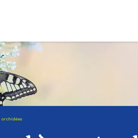
 orchidées