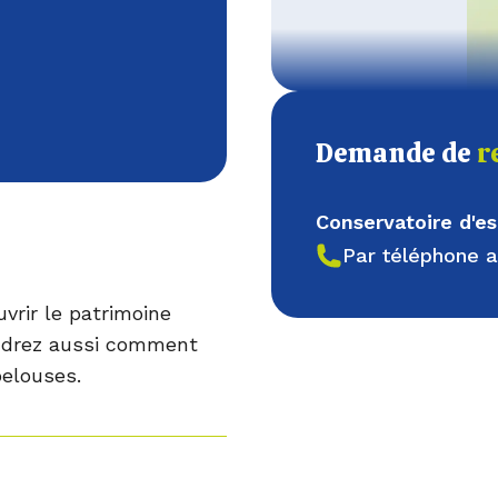
Demande de
r
Conservatoire d'
Par téléphone 
vrir le patrimoine
endrez aussi comment
pelouses.