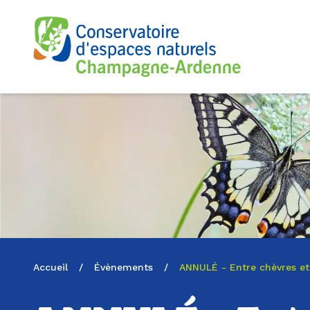
Logo du CENCA
Accueil
/
Évènements
/
ANNULÉ - Entre chèvres et