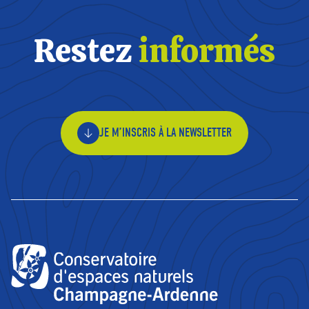
Restez
informés
JE M’INSCRIS À LA NEWSLETTER