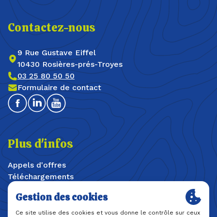
Contactez-nous
9 Rue Gustave Eiffel
10430 Rosières-prés-Troyes
03 25 80 50 50
Formulaire de contact
Facebook
Linkedin
Youtube
Plus d'infos
Appels d'offres
Téléchargements
Offres d'emploi / stages
Plan du site