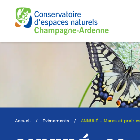
Logo du CENCA
Accueil
/
Évènements
/
ANNULÉ - Mares et prairies