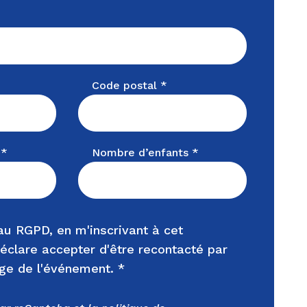
Code postal *
 *
Nombre d’enfants *
u RGPD, en m'inscrivant à cet
éclare accepter d'être recontacté par
rge de l'événement. *