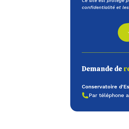
Ce site est protégé 
confidentialité
et les
Demande de
r
Conservatoire d'
Par téléphone 