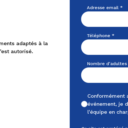
Adresse email *
Téléphone *
ments adaptés à la
’est autorisé.
Nombre d'adultes
Conformément a
événement, je d
Non cochée
l'équipe en cha