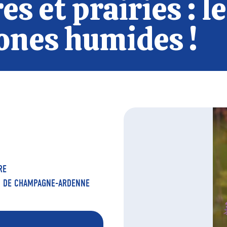
 et prairies : le
ones humides !
RE
LS DE CHAMPAGNE-ARDENNE