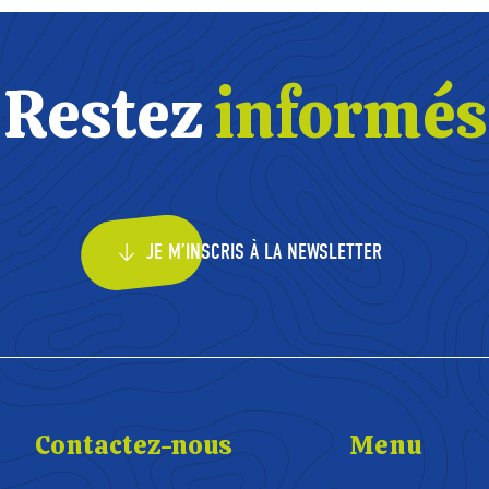
Restez
informés
JE M’INSCRIS À LA NEWSLETTER
Contactez-nous
Menu