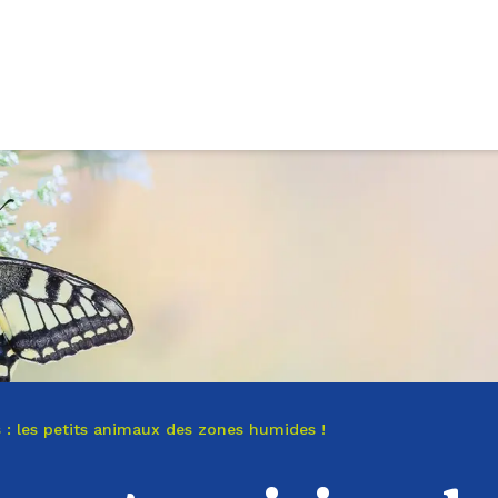
 : les petits animaux des zones humides !