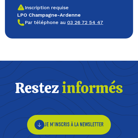
Inscription requise
LPO Champagne-Ardenne
Par téléphone au
03 26 72 54 47
Restez
informés
JE M’INSCRIS À LA NEWSLETTER