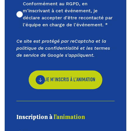
Conformément au RGPD, en
m'inscrivant à cet événement, je
Non cochée
déclare accepter d'être recontacté par
l'équipe en charge de l'événement. *
Ce site est protégé par reCaptcha et la
politique de confidentialité
et les
termes
de service
de Google s'appliquent.
JE M’INSCRIS À L’ANIMATION
Inscription à
l’animation