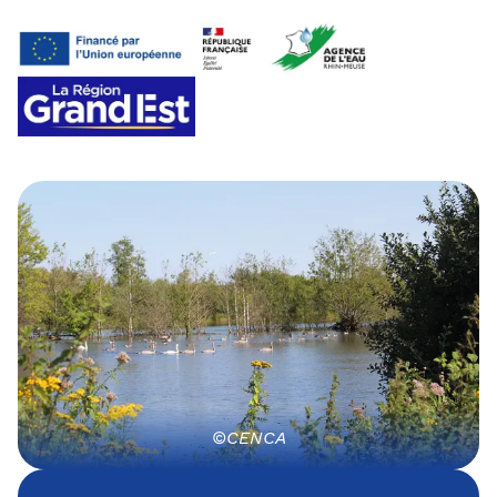
©CENCA