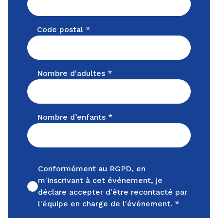
Code postal *
Nombre d'adultes *
Nombre d’enfants *
Conformément au RGPD, en
m'inscrivant à cet événement, je
Non cochée
déclare accepter d'être recontacté par
l'équipe en charge de l'événement. *