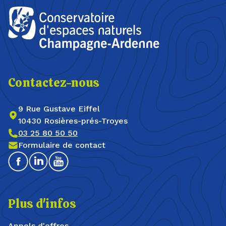
Contactez-nous
9 Rue Gustave Eiffel
10430 Rosières-prés-Troyes
03 25 80 50 50
Formulaire de contact
Facebook
Linkedin
Youtube
Plus d'infos
Appels d'offres