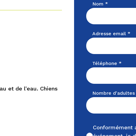
Nom *
Adresse email *
Téléphone *
u et de l'eau. Chiens
Nombre d'adultes
Conformément a
événement, je d