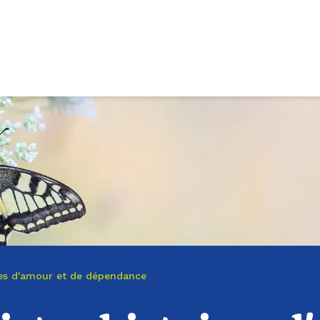
ires d'amour et de dépendance