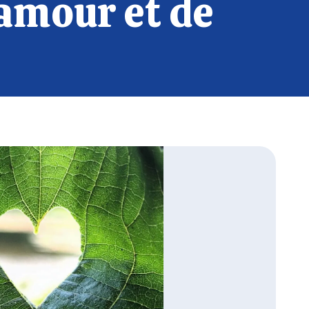
'amour et de