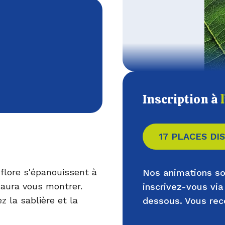
Inscription à
17 PLACES DI
 flore s'épanouissent à
Nos animations so
saura vous montrer.
inscrivez-vous via
z la sablière et la
dessous. Vous rec