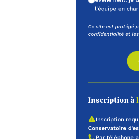
Non cochée
l'équipe en cha
Ce site est protégé 
confidentialité
et les
Inscription à
Inscription requ
Conservatoire d'
Par téléphone 