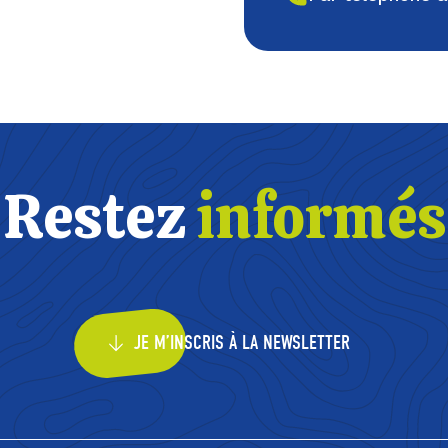
Restez
informés
JE M’INSCRIS À LA NEWSLETTER